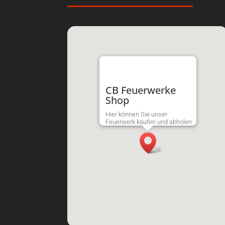
CB Feuerwerke
Shop
Hier können Sie unser
Feuerwerk kaufen und abholen