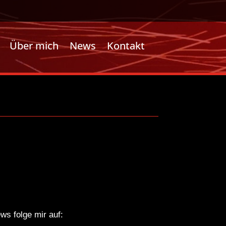
Über mich
News
Kontakt
ws folge mir auf: