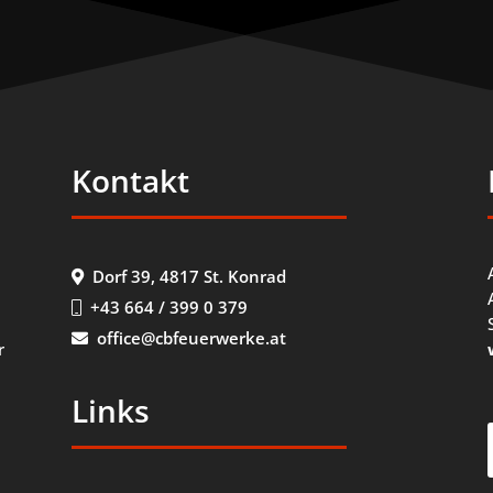
Kontakt
Dorf 39, 4817 St. Konrad
+43 664 / 399 0 379
office@cbfeuerwerke.at
r
Links